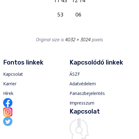
11 43
12 14
53
06
Original size is
4032 × 3024
pixels
Fontos linkek
Kapcsolódó linkek
Kapcsolat
ÁSZF
Karrier
Adatvédelem
Hírek
Panaszbejelentés
Impresszum
Kapcsolat