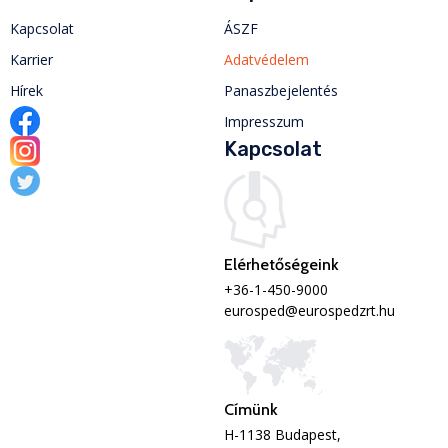
Kapcsolat
ÁSZF
Karrier
Adatvédelem
Hírek
Panaszbejelentés
Impresszum
Kapcsolat
Elérhetőségeink
+36-1-450-9000
eurosped@eurospedzrt.hu
Címünk
H-1138 Budapest,