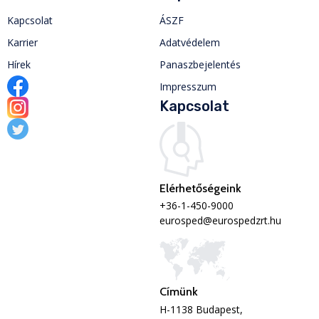
Kapcsolat
ÁSZF
Karrier
Adatvédelem
Hírek
Panaszbejelentés
Impresszum
Kapcsolat
Elérhetőségeink
+36-1-450-9000
eurosped@eurospedzrt.hu
Címünk
H-1138 Budapest,