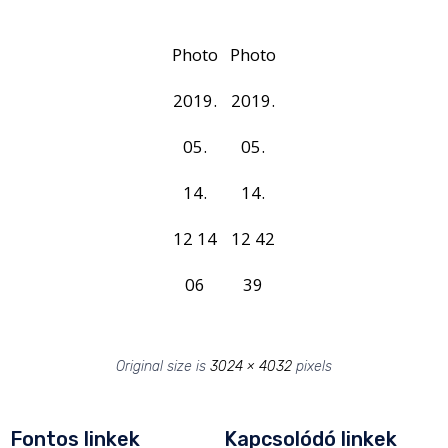
Photo
Photo
2019.
2019.
05.
05.
14.
14.
12 14
12 42
06
39
Original size is
3024 × 4032
pixels
Fontos linkek
Kapcsolódó linkek