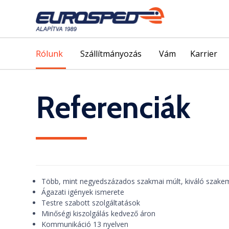
Rólunk
Szállítmányozás
Vám
Karrier
Referenciák
Több, mint negyedszázados szakmai múlt, kiváló szake
Ágazati igények ismerete
Testre szabott szolgáltatások
Minőségi kiszolgálás kedvező áron
Kommunikáció 13 nyelven