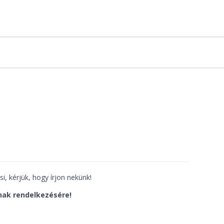
i, kérjük, hogy írjon nekünk!
nak rendelkezésére!