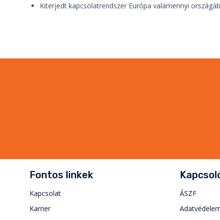
Kiterjedt kapcsolatrendszer Európa valamennyi országá
Fontos linkek
Kapcsoló
Kapcsolat
ÁSZF
Karrier
Adatvédele