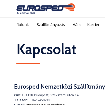
Rólunk
Szállítmányozás
Vám
Karrier
Kapcsolat
Eurosped Nemzetközi Szállítmányo
Cím
: H-1138 Budapest, Szekszárdi utca 14.
Telefon
:
+36-1-450-9000
E-mail
:
eurosped@eurospedzrt.hu