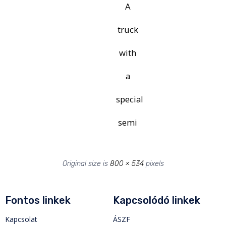
A
truck
with
a
special
semi
Original size is
800 × 534
pixels
Fontos linkek
Kapcsolódó linkek
Kapcsolat
ÁSZF