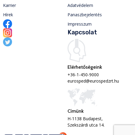
Karrier
Adatvédelem
Hírek
Panaszbejelentés
Impresszum
Kapcsolat
Elérhetőségeink
+36-1-450-9000
eurosped@eurospedzrt.hu
Címünk
H-1138 Budapest,
Szekszárdi utca 14.