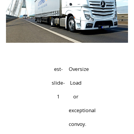
est-
Oversize
slide-
Load
1
or
exceptional
convoy.