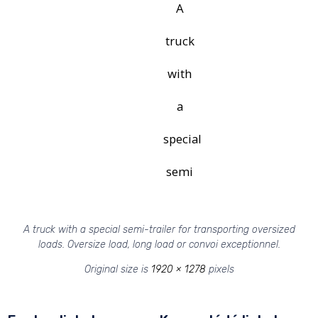
A
truck
with
a
special
semi
A truck with a special semi-trailer for transporting oversized
loads. Oversize load, long load or convoi exceptionnel.
Original size is
1920 × 1278
pixels