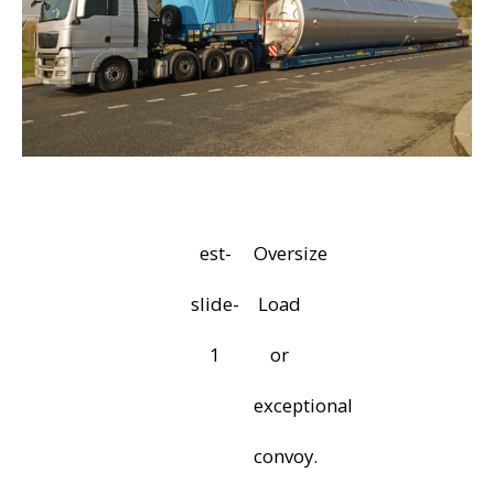
est-
Oversize
slide-
Load
1
or
exceptional
convoy.