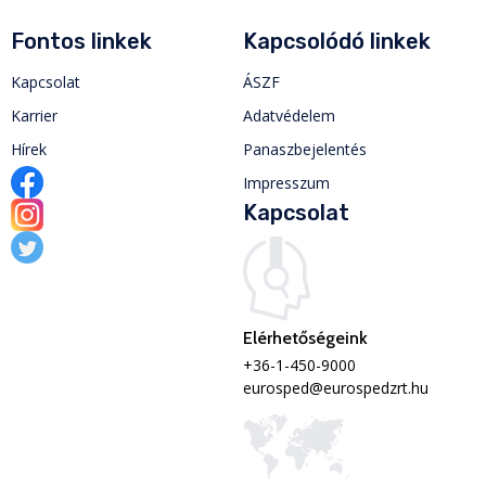
Fontos linkek
Kapcsolódó linkek
Kapcsolat
ÁSZF
Karrier
Adatvédelem
Hírek
Panaszbejelentés
Impresszum
Kapcsolat
Elérhetőségeink
+36-1-450-9000
eurosped@eurospedzrt.hu