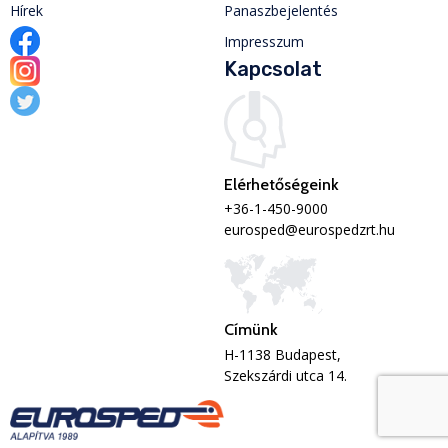
Hírek
Panaszbejelentés
Impresszum
Kapcsolat
Elérhetőségeink
+36-1-450-9000
eurosped@eurospedzrt.hu
Címünk
H-1138 Budapest,
Szekszárdi utca 14.