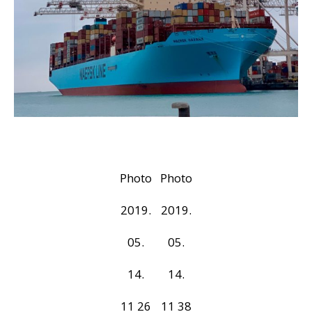
Photo
Photo
2019.
2019.
05.
05.
14.
14.
11 26
11 38