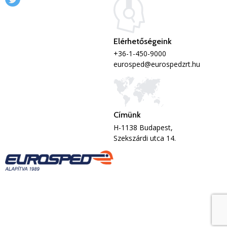
Elérhetőségeink
+36-1-450-9000
eurosped@eurospedzrt.hu
Címünk
H-1138 Budapest,
Szekszárdi utca 14.