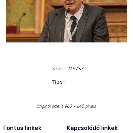
Iszak-
MSZSZ
Tibor
Original size is
960 × 640
pixels
Fontos linkek
Kapcsolódó linkek