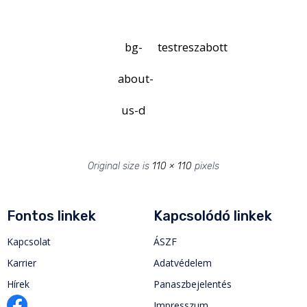
bg-
testreszabott
about-
us-d
Original size is
110 × 110
pixels
Fontos linkek
Kapcsolódó linkek
Kapcsolat
ÁSZF
Karrier
Adatvédelem
Hírek
Panaszbejelentés
Impresszum