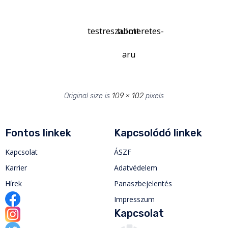
testreszabott
tulmeretes-
aru
Original size is
109 × 102
pixels
Fontos linkek
Kapcsolódó linkek
Kapcsolat
ÁSZF
Karrier
Adatvédelem
Hírek
Panaszbejelentés
Impresszum
Kapcsolat