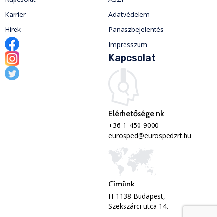
Karrier
Adatvédelem
Hírek
Panaszbejelentés
Impresszum
Kapcsolat
Elérhetőségeink
+36-1-450-9000
eurosped@eurospedzrt.hu
Címünk
H-1138 Budapest,
Szekszárdi utca 14.