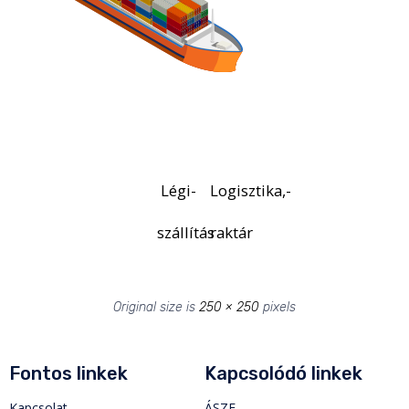
Légi-
Logisztika,-
szállítás
raktár
Original size is
250 × 250
pixels
Fontos linkek
Kapcsolódó linkek
Kapcsolat
ÁSZF