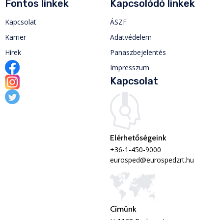
Fontos linkek
Kapcsolódó linkek
Kapcsolat
ÁSZF
Karrier
Adatvédelem
Hírek
Panaszbejelentés
Impresszum
Kapcsolat
Elérhetőségeink
+36-1-450-9000
eurosped@eurospedzrt.hu
Címünk