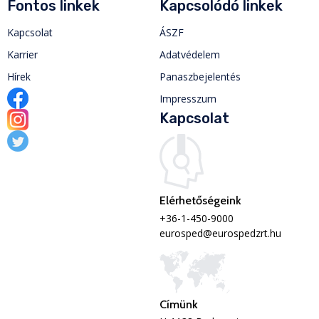
Fontos linkek
Kapcsolódó linkek
Kapcsolat
ÁSZF
Karrier
Adatvédelem
Hírek
Panaszbejelentés
Impresszum
Kapcsolat
Elérhetőségeink
+36-1-450-9000
eurosped@eurospedzrt.hu
Címünk