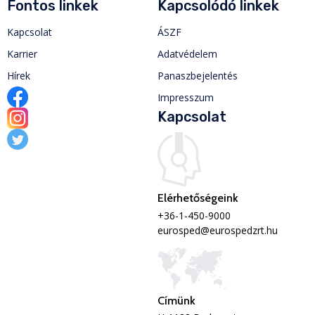
Fontos linkek
Kapcsolódó linkek
Kapcsolat
ÁSZF
Karrier
Adatvédelem
Hírek
Panaszbejelentés
Impresszum
Kapcsolat
Elérhetőségeink
+36-1-450-9000
eurosped@eurospedzrt.hu
Címünk