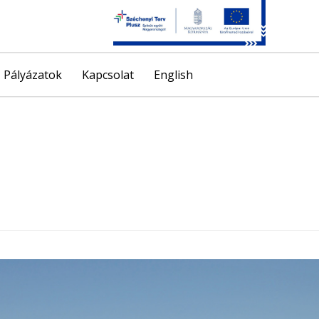
Skip
Pályázatok
Kapcsolat
English
to
content