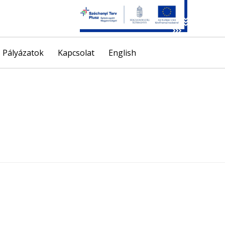
Skip
Pályázatok
Kapcsolat
English
to
content