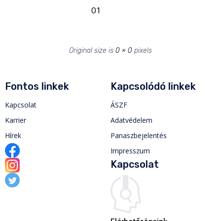
01
Original size is
0 × 0
pixels
Fontos linkek
Kapcsolódó linkek
Kapcsolat
ÁSZF
Karrier
Adatvédelem
Hírek
Panaszbejelentés
Impresszum
Kapcsolat
Elérhetőségeink