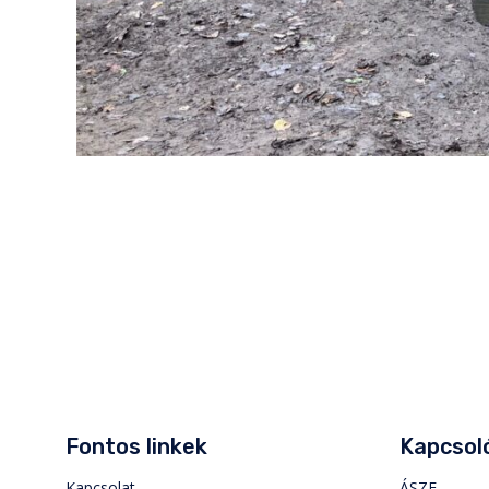
Fontos linkek
Kapcsoló
Kapcsolat
ÁSZF