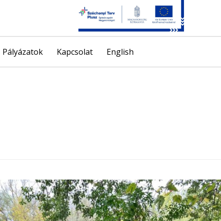
Skip
Pályázatok
Kapcsolat
English
to
content