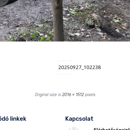
20250927_102238
Original size is
2016 × 1512
pixels
dó linkek
Kapcsolat