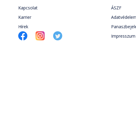
Kapcsolat
ÁSZF
Karrier
Adatvédele
Hírek
Panaszbejel
Impresszum