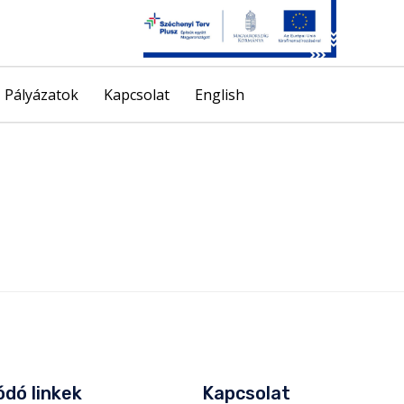
Skip
Pályázatok
Kapcsolat
English
to
content
dó linkek
Kapcsolat