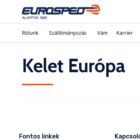
Rólunk
Szállítmányozás
Vám
Karrier
Kelet Európa
Fontos linkek
Kapcsoló