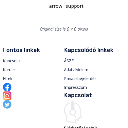
arrow
support
Original size is
0 × 0
pixels
Fontos linkek
Kapcsolódó linkek
Kapcsolat
ÁSZF
Karrier
Adatvédelem
Hírek
Panaszbejelentés
Impresszum
Kapcsolat
Elérhetőségeink