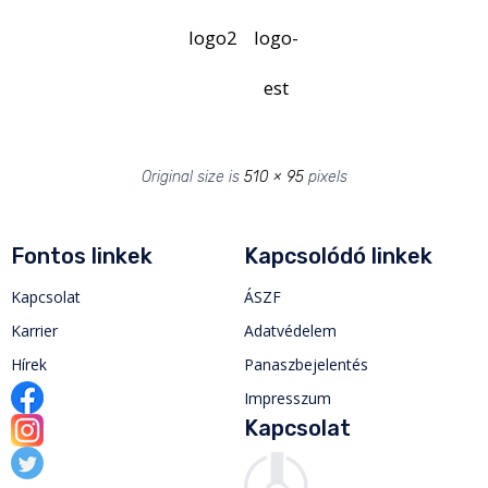
logo2
logo-
est
Original size is
510 × 95
pixels
Fontos linkek
Kapcsolódó linkek
Kapcsolat
ÁSZF
Karrier
Adatvédelem
Hírek
Panaszbejelentés
Impresszum
Kapcsolat