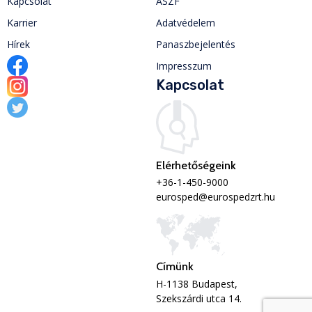
Kapcsolat
ÁSZF
Karrier
Adatvédelem
Hírek
Panaszbejelentés
Impresszum
Kapcsolat
Elérhetőségeink
+36-1-450-9000
eurosped@eurospedzrt.hu
Címünk
H-1138 Budapest,
Szekszárdi utca 14.