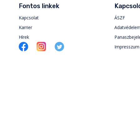
Fontos linkek
Kapcsoló
Kapcsolat
ÁSZF
Karrier
Adatvédele
Hírek
Panaszbejel
Impresszum