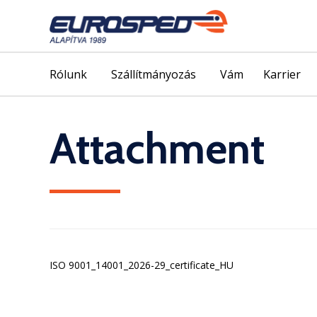
Rólunk
Szállítmányozás
Vám
Karrier
Attachment
ISO 9001_14001_2026-29_certificate_HU