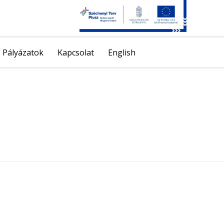
Skip
Pályázatok
Kapcsolat
English
to
content