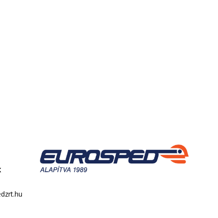
k
dzrt.hu