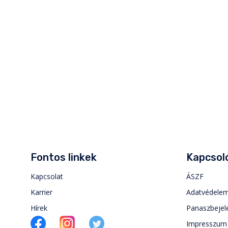
Fontos linkek
Kapcsoló
Kapcsolat
ÁSZF
Karrier
Adatvédele
Hírek
Panaszbejel
Impresszum