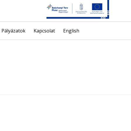
Skip
Pályázatok
Kapcsolat
English
to
content