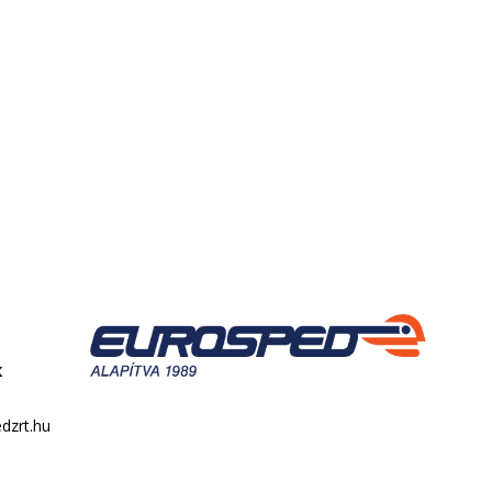
k
dzrt.hu