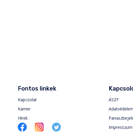
Fontos linkek
Kapcsoló
Kapcsolat
ÁSZF
Karrier
Adatvédele
Hírek
Panaszbejel
Impresszum