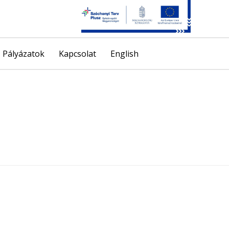
Skip
Pályázatok
Kapcsolat
English
to
content