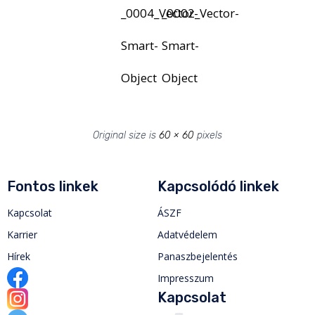
_0004_Vector-
_0002_Vector-
Smart-
Smart-
Object
Object
Original size is
60 × 60
pixels
Fontos linkek
Kapcsolódó linkek
Kapcsolat
ÁSZF
Karrier
Adatvédelem
Hírek
Panaszbejelentés
Impresszum
Kapcsolat