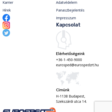
Karrier
Adatvédelem
Hírek
Panaszbejelentés
Impresszum
Kapcsolat
Elérhetőségeink
+36-1-450-9000
eurosped@eurospedzrt.hu
Címünk
H-1138 Budapest,
Szekszárdi utca 14.