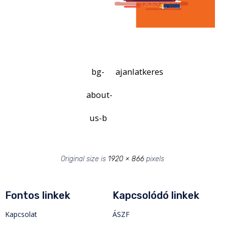
bg-
ajanlatkeres
about-
us-b
Original size is
1920 × 866
pixels
Fontos linkek
Kapcsolódó linkek
Kapcsolat
ÁSZF