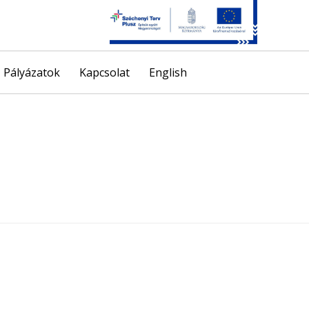
Skip
Pályázatok
Kapcsolat
English
to
content