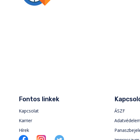
Fontos linkek
Kapcsoló
Kapcsolat
ÁSZF
Karrier
Adatvédele
Hírek
Panaszbejel
Impresszum