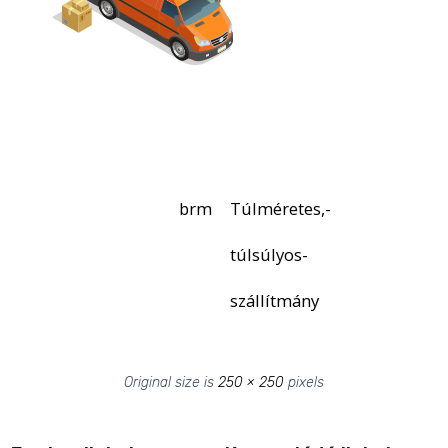
brm
Túlméretes,-
túlsúlyos-
szállítmány
Original size is
250 × 250
pixels