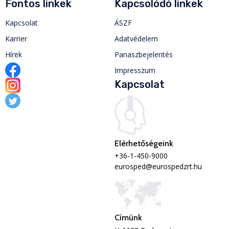
Fontos linkek
Kapcsolódó linkek
Kapcsolat
ÁSZF
Karrier
Adatvédelem
Hírek
Panaszbejelentés
Impresszum
Kapcsolat
Elérhetőségeink
+36-1-450-9000
eurosped@eurospedzrt.hu
Címünk