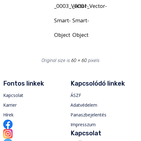
_0003_Vector-
_0001_Vector-
Smart-
Smart-
Object
Object
Original size is
60 × 60
pixels
Fontos linkek
Kapcsolódó linkek
Kapcsolat
ÁSZF
Karrier
Adatvédelem
Hírek
Panaszbejelentés
Impresszum
Kapcsolat