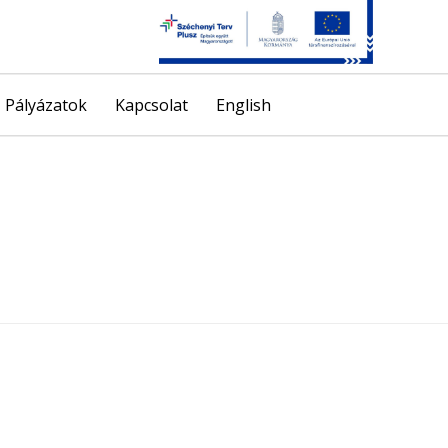
Skip
Pályázatok
Kapcsolat
English
to
content