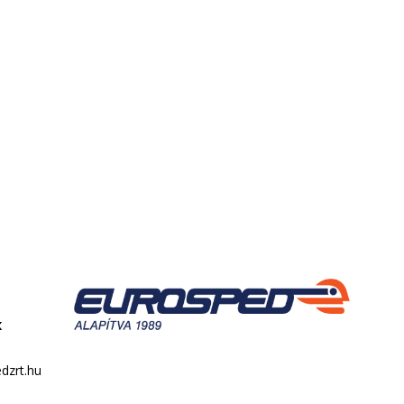
k
dzrt.hu