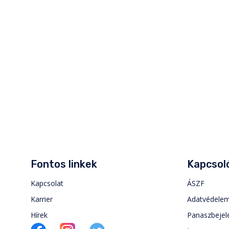
Fontos linkek
Kapcsoló
Kapcsolat
ÁSZF
Karrier
Adatvédele
Hírek
Panaszbejel