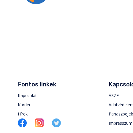
Fontos linkek
Kapcsoló
Kapcsolat
ÁSZF
Karrier
Adatvédele
Hírek
Panaszbejel
Impresszum