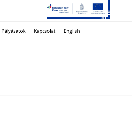
Skip
Pályázatok
Kapcsolat
English
to
content