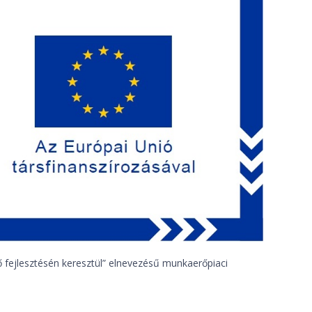
fejlesztésén keresztül” elnevezésű munkaerőpiaci