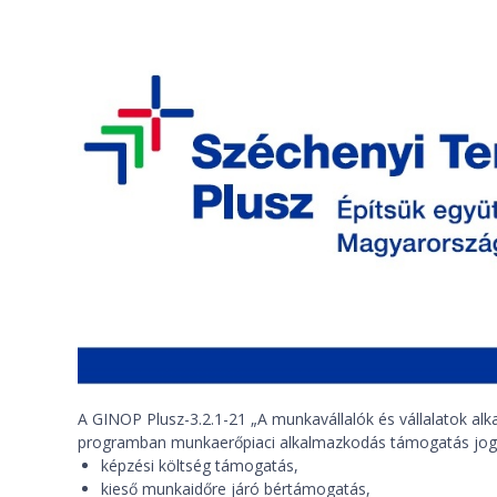
A GINOP Plusz-3.2.1-21 „A munkavállalók és vállalatok a
programban munkaerőpiaci alkalmazkodás támogatás jogcí
képzési költség támogatás,
kieső munkaidőre járó bértámogatás,