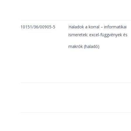
10151/36/00905-5
Haladok a korral – informatikai
ismeretek: excel-függvények és
makrók (haladó)