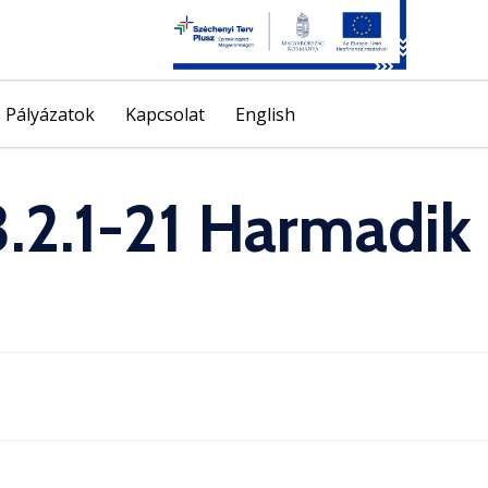
Skip
Pályázatok
Kapcsolat
English
to
content
.2.1-21 Harmadik