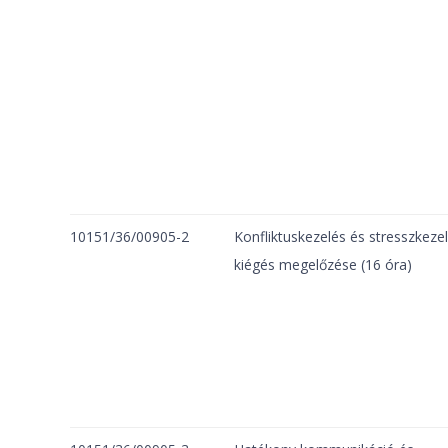
10151/36/00905-2
Konfliktuskezelés és stresszkezel
kiégés megelőzése (16 óra)