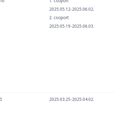
 fő
1. csoport
2025.05.12-2025.06.02.
2. csoport
2025.05.19-2025.06.03.
ő
2025.03.25-2025.04.02.