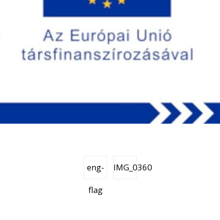
eng-
IMG_0360
flag