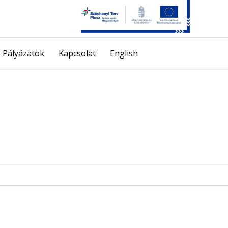
Skip
Pályázatok
Kapcsolat
English
to
content