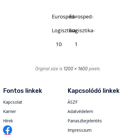
Eurosped-
Eurosped-
Logisztika-
Logisztika-
10
1
Original size is
1200 × 1600
pixels
Fontos linkek
Kapcsolódó linkek
Kapcsolat
ÁSZF
Karrier
Adatvédelem
Hírek
Panaszbejelentés
Impresszum