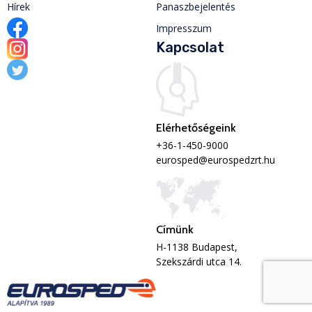
Hírek
Panaszbejelentés
Impresszum
Kapcsolat
Elérhetőségeink
+36-1-450-9000
eurosped@eurospedzrt.hu
Címünk
H-1138 Budapest,
Szekszárdi utca 14.