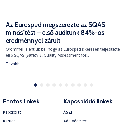
Az Eurosped megszerezte az SQAS
minősítést – első auditunk 84%-os
eredménnyel zárult
Örömmel jelentjük be, hogy az Eurosped sikeresen teljesítette
első SQAS (Safety & Quality Assessment for...
Tovább
Fontos linkek
Kapcsolódó linkek
Kapcsolat
ÁSZF
Karrier
Adatvédelem