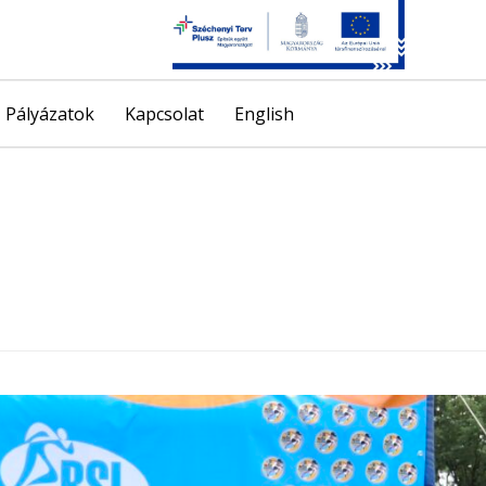
Skip
Pályázatok
Kapcsolat
English
to
content